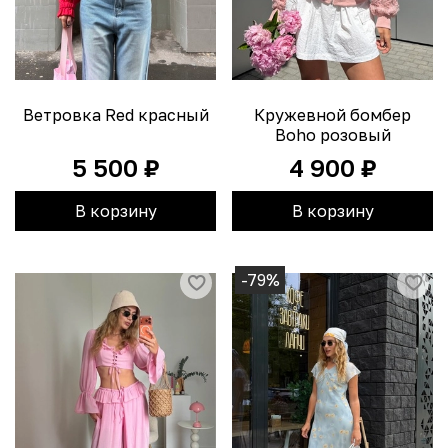
Ветровка Red красный
Кружевной бомбер
Boho розовый
5 500 ₽
4 900 ₽
В корзину
В корзину
-79%