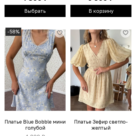
Выбрать
В корзину
-58%
Платье Blue Bobble мини
Платье Зефир светло-
голубой
желтый