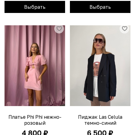
Выбрать
Выбрать
Платье Phi Phi нежно-
Пиджак Las Celula
розовый
темно-синий
4 800 ₽
6 500 ₽