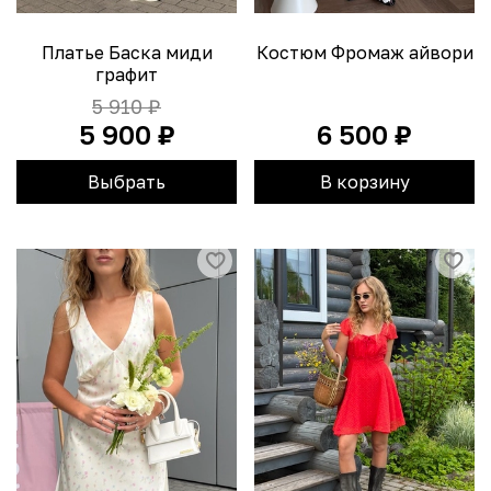
Платье Баска миди
Костюм Фромаж айвори
графит
5 910 ₽
5 900 ₽
6 500 ₽
Выбрать
В корзину