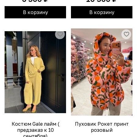
В корзину
В корзину
Костюм Gale лайм (
Пуховик Рокет принт
предзаказ к 10
розовый
сентября)