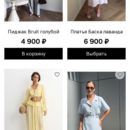
Пиджак Bruit голубой
Платье Баска лаванда
4 900 ₽
6 900 ₽
В корзину
Выбрать