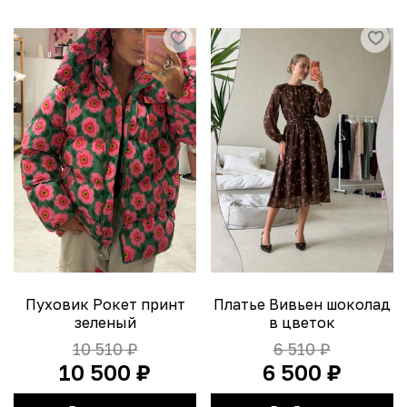
Пуховик Рокет принт
Платье Вивьен шоколад
зеленый
в цветок
10 510 ₽
6 510 ₽
10 500 ₽
6 500 ₽