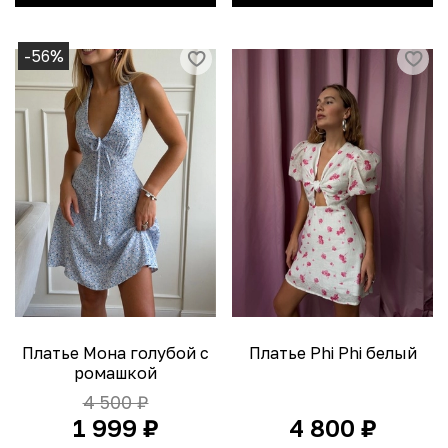
-56%
Платье Мона голубой с
Платье Phi Phi белый
ромашкой
4 500 ₽
1 999 ₽
4 800 ₽