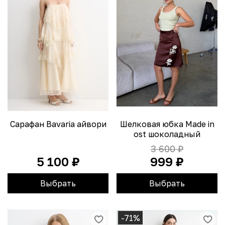
Сарафан Bavaria айвори
Шелковая юбка Made in
ost шоколадный
3 600 ₽
5 100 ₽
999 ₽
Выбрать
Выбрать
-71%