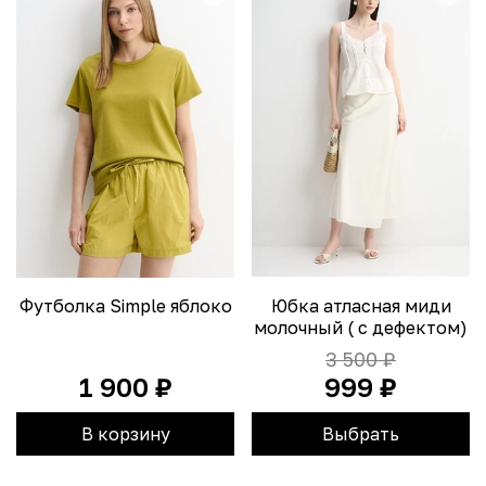
Футболка Simple яблоко
Юбка атласная миди
молочный ( с дефектом)
3 500 ₽
1 900 ₽
999 ₽
В корзину
Выбрать