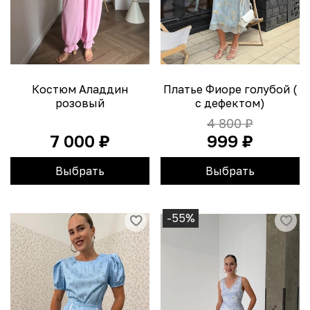
Костюм Аладдин
Платье Фиоре голубой (
розовый
с дефектом)
4 800 ₽
7 000 ₽
999 ₽
Выбрать
Выбрать
-55%