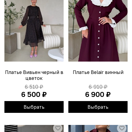
Платье Вивьен черный в
Платье Belair винный
цветок
6 510 ₽
6 910 ₽
6 500 ₽
6 900 ₽
Выбрать
Выбрать