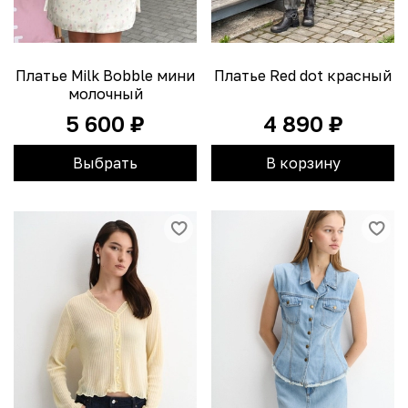
Платье Milk Bobble мини
Платье Red dot красный
молочный
5 600 ₽
4 890 ₽
Выбрать
В корзину