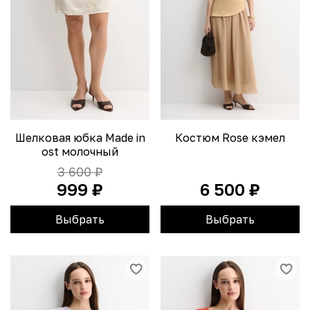
Шелковая юбка Made in
Костюм Rose кэмел
ost молочный
3 600 ₽
999 ₽
6 500 ₽
Выбрать
Выбрать