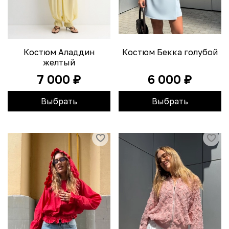
Костюм Аладдин
Костюм Бекка голубой
желтый
7 000 ₽
6 000 ₽
Выбрать
Выбрать