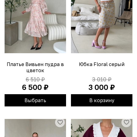
Платье Вивьен пудра в
Юбка Floral серый
цветок
6 510 ₽
3 010 ₽
6 500 ₽
3 000 ₽
Выбрать
В корзину