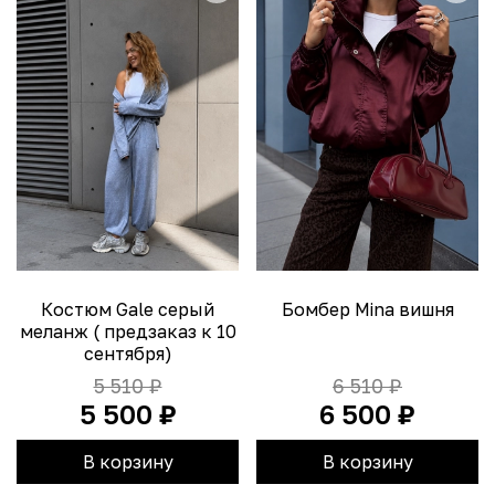
Костюм Gale серый
Бомбер Mina вишня
меланж ( предзаказ к 10
сентября)
5 510 ₽
6 510 ₽
5 500 ₽
6 500 ₽
В корзину
В корзину