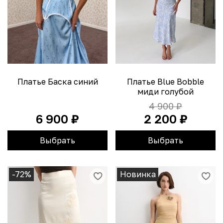
Платье Баска синий
Платье Blue Bobble
миди голубой
4 900 ₽
6 900 ₽
2 200 ₽
Выбрать
Выбрать
-72%
Новинка