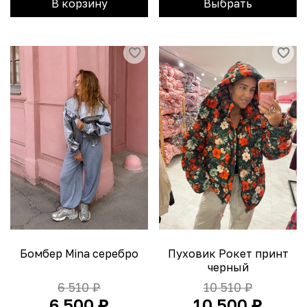
В корзину
Выбрать
Бомбер Mina серебро
Пуховик Рокет принт
черный
6 510 ₽
10 510 ₽
6 500 ₽
10 500 ₽