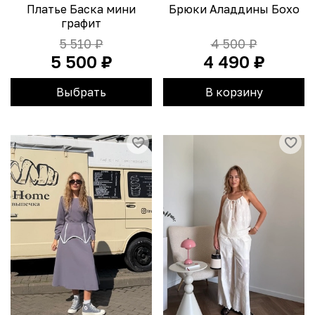
Платье Баска мини
Брюки Аладдины Бохо
графит
5 510 ₽
4 500 ₽
5 500 ₽
4 490 ₽
Выбрать
В корзину