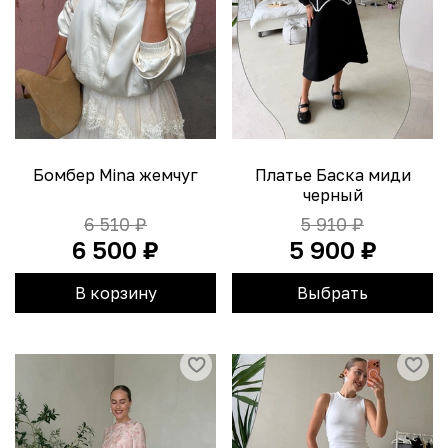
Бомбер Mina жемчуг
Платье Баска миди
черный
6 510 ₽
5 910 ₽
6 500 ₽
5 900 ₽
В корзину
Выбрать