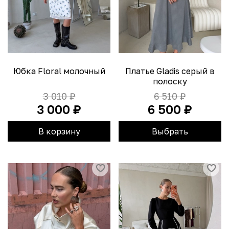
Юбка Floral молочный
Платье Gladis серый в
полоску
3 010 ₽
6 510 ₽
3 000 ₽
6 500 ₽
В корзину
Выбрать