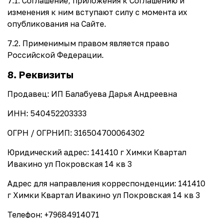
7.1. Соглашение, приложения к Соглашению и
изменения к ним вступают силу с момента их
опубликования на Сайте.
7.2. Применимым правом является право
Российской Федерации.
8. Реквизиты
Продавец: ИП Балабуева Дарья Андреевна
ИНН: 540452203333
ОГРН / ОГРНИП: 316504700064302
Юридический адрес: 141410 г Химки Квартал
Ивакино ул Покровская 14 кв 3
Адрес для направления корреспонденции: 141410
г Химки Квартал Ивакино ул Покровская 14 кв 3
Телефон: +79684914071