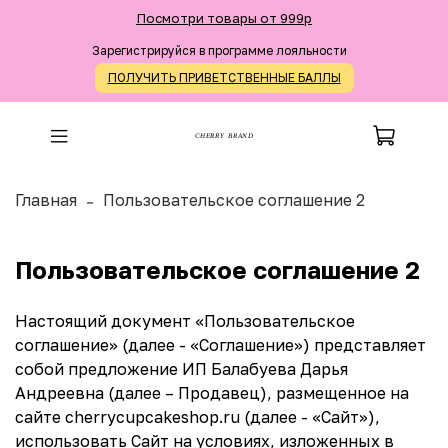
Посмотри товары от 999р
Зарегистрируйся в программе лояльности
ПОЛУЧИТЬ ПРИВЕТСТВЕННЫЕ БАЛЛЫ
CHERRY BRAND
Главная
Пользовательское соглашение 2
Пользовательское соглашение 2
Настоящий документ «Пользовательское
соглашение» (далее - «Соглашение») представляет
собой предложение ИП Балабуева Дарья
Андреевна (далее – Продавец), размещенное на
сайте cherrycupcakeshop.ru (далее - «Сайт»),
использовать Сайт на условиях, изложенных в