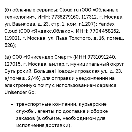
(б) облачные сервисы: Cloud.ru (ООО «Облачные
технологии», ИНН: 7736279160, 117312, г. Москва,
ул. Вавилова, д. 23, стр. 1, ком. n1.207); Yandex
Cloud (ООО «Яндекс.Облако», ИНН: 7704458262,
119021, г. Москва, ул. Льва Толстого, д. 16, помещ.
528);
(в) ООО «Юнисендер Смарт» (ИНН 9731091240,
127015, г. Москва, вн.тер.г. муниципальный округ
Бутырский, Большая Новодмитровская ул., д. 23,
э/помещ. 2/46) для отправки уведомлений на
электронную почту с использованием сервиса
Unisender Go;
транспортные компании, курьерские
службы, агенты по доставке и сборке
заказов (в объёме, необходимом для
исполнения доставки);