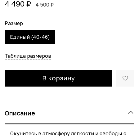
4 490 ₽
4 500 ₽
Размер
Единый (40-46)
Таблица размеров
В корзину
Описание
Окунитесь в атмосферу легкости и свободы с