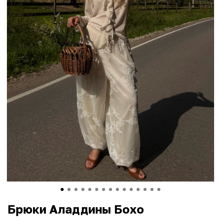
Брюки Аладдины Бохо