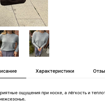
исание
Характеристики
Отз
риятные ощущения при носке, а лёгкость и тепло
 межсезонье.