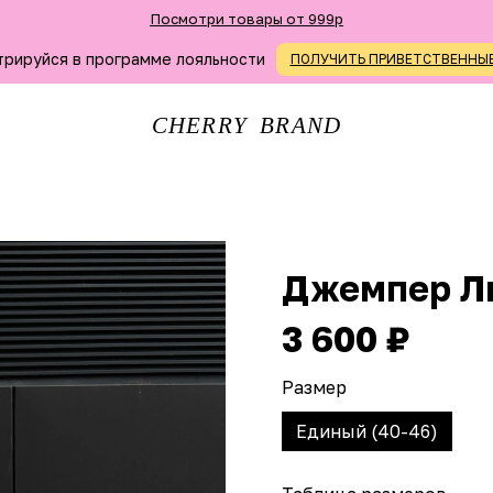
Посмотри товары от 999р
трируйся в программе лояльности
ПОЛУЧИТЬ ПРИВЕТСТВЕННЫ
CHERRY BRAND
Джемпер Л
3 600 ₽
Размер
Единый (40-46)