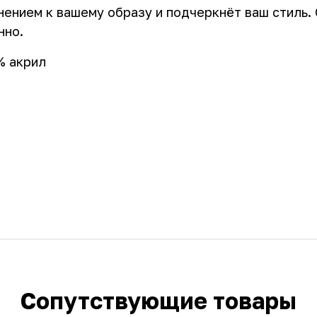
ением к вашему образу и подчеркнёт ваш стиль. С
нно.
% акрил
Сопутствующие товары