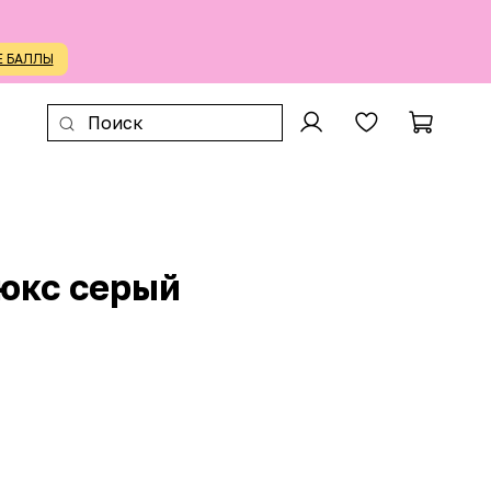
Е БАЛЛЫ
юкс серый