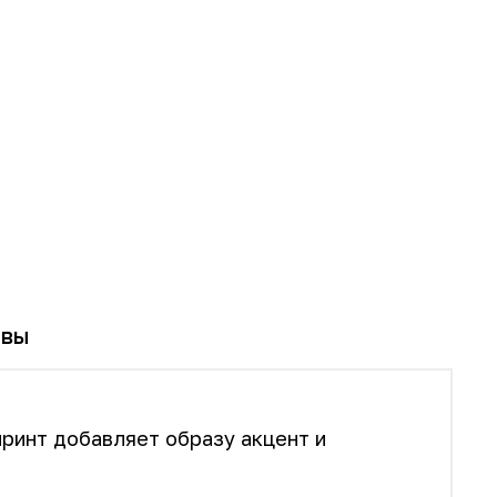
ывы
принт добавляет образу акцент и