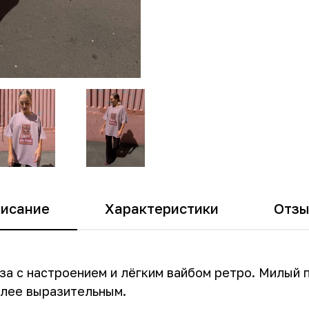
исание
Характеристики
Отз
аза с настроением и лёгким вайбом ретро. Милый 
олее выразительным.