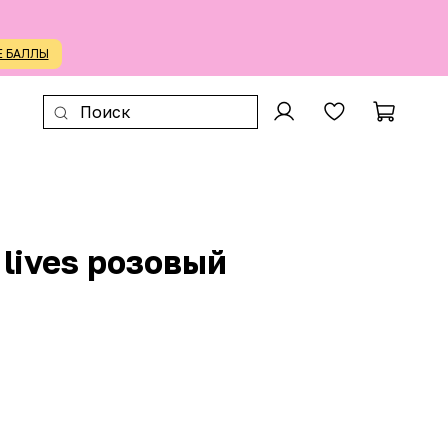
Е БАЛЛЫ
 lives розовый