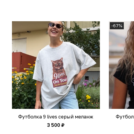
-67%
Футболка 9 lives серый меланж
Футбол
3 500 ₽