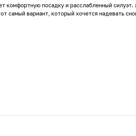
т комфортную посадку и расслабленный силуэт. 
т самый вариант, который хочется надевать снов