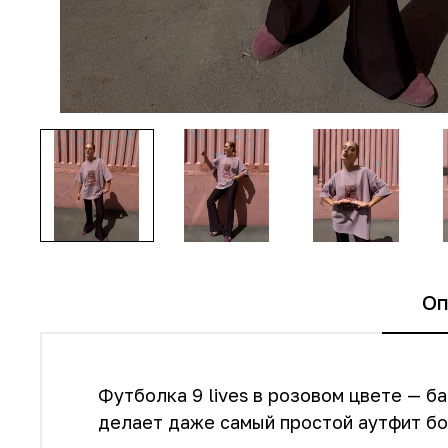
Оп
Футболка 9 lives в розовом цвете — б
делает даже самый простой аутфит б